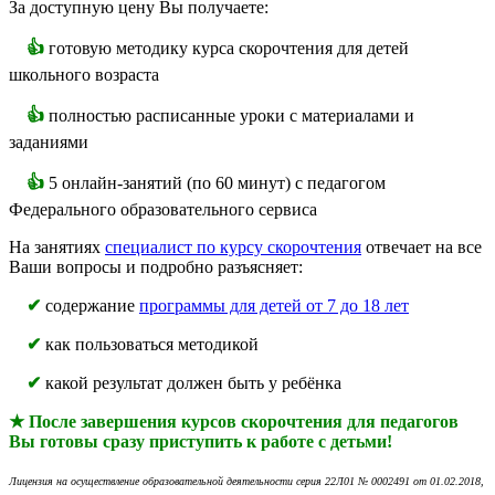
За доступную цену Вы получаете:
👍
готовую методику курса скорочтения для детей
школьного возраста
👍
полностью расписанные уроки с материалами и
заданиями
👍
5 онлайн-занятий (по 60 минут) с педагогом
Федерального образовательного сервиса
На занятиях
специалист по курсу скорочтения
отвечает на все
Ваши вопросы и подробно разъясняет:
✔
содержание
программы для детей от 7 до 18 лет
✔
как пользоваться методикой
✔
какой результат должен быть у ребёнка
★ После завершения курсов скорочтения для педагогов
Вы готовы сразу приступить к работе с детьми!
Лицензия на осуществление образовательной деятельности серия 22Л01 № 0002491 от 01.02.2018,