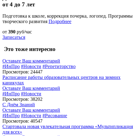
от 4 до 7 лет
Подготовка к школе, коррекция почерка, логопед. Программы
творческого развития
Подробнее
от
390
руб/час
Записаться
Это тоже интересно
Оставьте Ваш комментарий
#ИнПро
#Новости
#Репетиторство
Просмотров: 24447
Расписание работы образовательных центров на зимних
каникулах
Оставьте Ваш комментарий
#ИнПро
#Новости
Просмотров: 38202
С Днём Знаний
Оставьте Ваш комментарий
#ИнПро
#Новости
#Рисование
Просмотров: 40547
Стартовала новая увлекательная программа «Мультипликация
для всех»