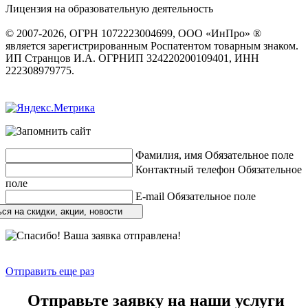
Лицензия на образовательную деятельность
серия 22Л01 №
0002491
© 2007-2026, ОГРН 1072223004699, ООО «ИнПро» ®
является зарегистрированным Роспатентом товарным знаком.
ИП Странцов И.А. ОГРНИП 324220200109401, ИНН
222308979775.
Разработка сайтов
веб-студия «Rouks»
Фамилия, имя
Обязательное поле
Контактный телефон
Обязательное
поле
E-mail
Обязательное поле
ся на скидки, акции, новости
Отправить еще раз
Отправьте заявку на наши услуги