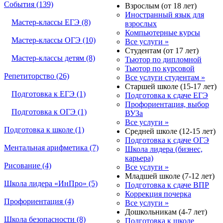
События (139)
Взрослым (от 18 лет)
Иностранный язык для
Мастер-классы ЕГЭ (8)
взрослых
Компьютерные курсы
Мастер-классы ОГЭ (10)
Все услуги »
Студентам (от 17 лет)
Мастер-классы детям (8)
Тьютор по дипломной
Тьютор по курсовой
Репетиторство (26)
Все услуги студентам »
Старшей школе (15-17 лет)
Подготовка к ЕГЭ (1)
Подготовка к сдаче ЕГЭ
Профориентация, выбор
Подготовка к ОГЭ (1)
ВУЗа
Все услуги »
Подготовка к школе (1)
Средней школе (12-15 лет)
Подготовка к сдаче ОГЭ
Ментальная арифметика (7)
Школа лидера (бизнес,
карьера)
Рисование (4)
Все услуги »
Младшей школе (7-12 лет)
Школа лидера «ИнПро» (5)
Подготовка к сдаче ВПР
Коррекция почерка
Профориентация (4)
Все услуги »
Дошкольникам (4-7 лет)
Школа безопасности (8)
Подготовка к школе