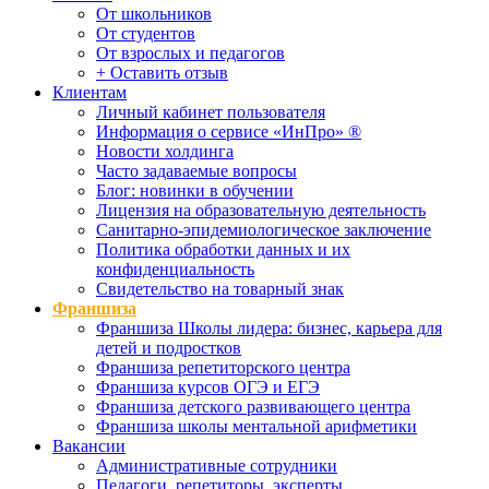
От школьников
От студентов
От взрослых и педагогов
+ Оставить отзыв
Клиентам
Личный кабинет пользователя
Информация о сервисе «ИнПро» ®
Новости холдинга
Часто задаваемые вопросы
Блог: новинки в обучении
Лицензия на образовательную деятельность
Санитарно-эпидемиологическое заключение
Политика обработки данных и их
конфиденциальность
Свидетельство на товарный знак
Франшиза
Франшиза Школы лидера: бизнес, карьера для
детей и подростков
Франшиза репетиторского центра
Франшиза курсов ОГЭ и ЕГЭ
Франшиза детского развивающего центра
Франшиза школы ментальной арифметики
Вакансии
Административные сотрудники
Педагоги, репетиторы, эксперты