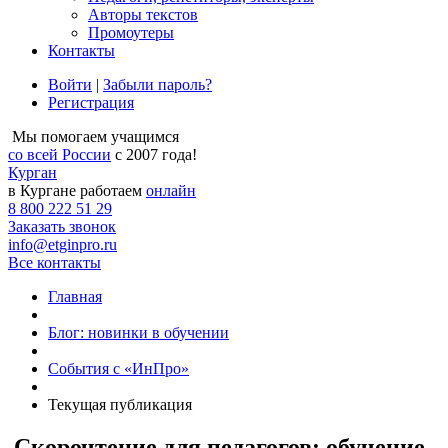
Авторы текстов
Промоутеры
Контакты
Войти
|
Забыли пароль?
Регистрация
Мы помогаем учащимся
со всей России
с 2007 года!
Курган
в Кургане работаем
онлайн
8 800 222 51 29
Заказать звонок
info@etginpro.ru
Все контакты
Главная
Блог: новинки в обучении
События с «ИнПро»
Текущая публикация
Скорочтение для педагогов: обучение