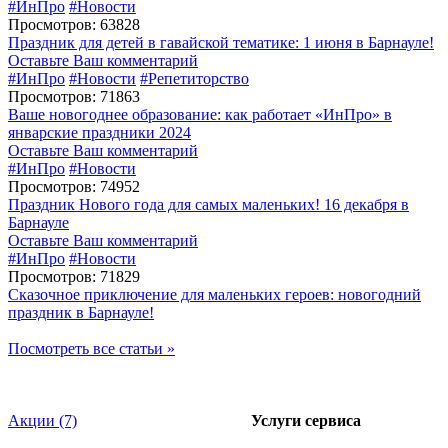
#ИнПро
#Новости
Просмотров: 63828
Праздник для детей в гавайской тематике: 1 июня в Барнауле!
Оставьте Ваш комментарий
#ИнПро
#Новости
#Репетиторство
Просмотров: 71863
Ваше новогоднее образование: как работает «ИнПро» в
январские праздники 2024
Оставьте Ваш комментарий
#ИнПро
#Новости
Просмотров: 74952
Праздник Нового года для самых маленьких! 16 декабря в
Барнауле
Оставьте Ваш комментарий
#ИнПро
#Новости
Просмотров: 71829
Сказочное приключение для маленьких героев: новогодний
праздник в Барнауле!
Посмотреть все статьи »
Акции (7)
Услуги сервиса