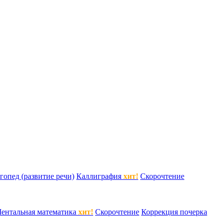
гопед (развитие речи)
Каллиграфия
хит!
Скорочтение
ентальная математика
хит!
Скорочтение
Коррекция почерка