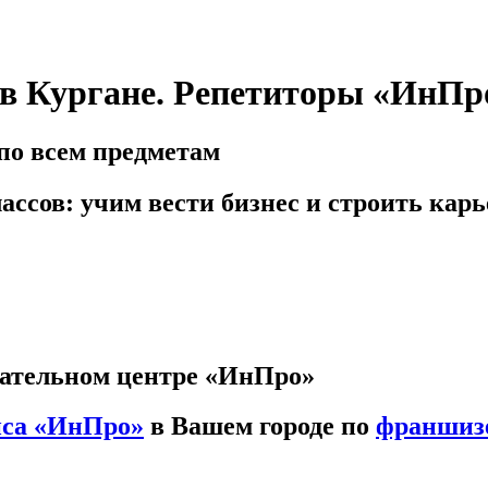
7 в Кургане. Репетиторы «ИнПр
по всем предметам
ассов: учим вести бизнес и строить карь
вательном центре «ИнПро»
иса «ИнПро»
в Вашем городе по
франшиз