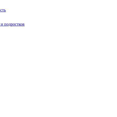
сть
 и подростков