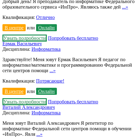
Добрый день! Я преподаватель по информатике Федерального
образовательного сервиса «ИнПро». Являюсь также дей
...»
Квалификация:
Отлично
В центре
или
Онлайн
Узнать подробности
Попробовать бесплатно
Ермак Васильевич
Дисциплина:
Информатика
Здравствуйте! Меня зовут Ермак Васильевич Я педагог по
информатике/математике и программированию Федеральной
сети центров помощи
...»
Квалификация:
Потрясающе!
В центре
или
Онлайн
Узнать подробности
Попробовать бесплатно
Виталий Александрович
Дисциплина:
Информатика
Меня зовут Виталий Александрович Я репетитор по
информатике Федеральной сети центров помощи в обучении
«ИнПро». Явля
...»