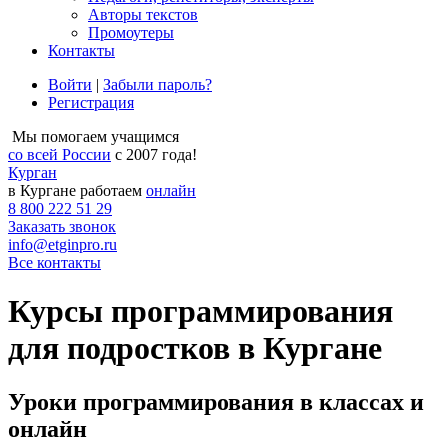
Авторы текстов
Промоутеры
Контакты
Войти
|
Забыли пароль?
Регистрация
Мы помогаем учащимся
со всей России
с 2007 года!
Курган
в Кургане работаем
онлайн
8 800 222 51 29
Заказать звонок
info@etginpro.ru
Все контакты
Курсы программирования
для подростков в Кургане
Уроки программирования в классах и
онлайн