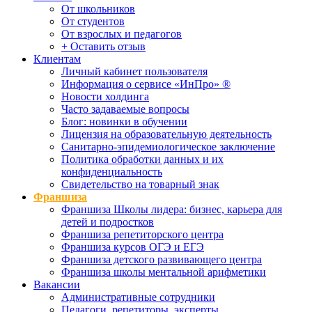
От школьников
От студентов
От взрослых и педагогов
+ Оставить отзыв
Клиентам
Личный кабинет пользователя
Информация о сервисе «ИнПро» ®
Новости холдинга
Часто задаваемые вопросы
Блог: новинки в обучении
Лицензия на образовательную деятельность
Санитарно-эпидемиологическое заключение
Политика обработки данных и их
конфиденциальность
Свидетельство на товарный знак
Франшиза
Франшиза Школы лидера: бизнес, карьера для
детей и подростков
Франшиза репетиторского центра
Франшиза курсов ОГЭ и ЕГЭ
Франшиза детского развивающего центра
Франшиза школы ментальной арифметики
Вакансии
Административные сотрудники
Педагоги, репетиторы, эксперты