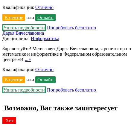
Квалификация:
Отлично
В центре
или
Онлайн
Узнать подробности
Попробовать бесплатно
Дарья Вячеславовна
Дисциплина:
Информатика
Здравствуйте! Меня зовут Дарья Вячеславовна, я репетитор по
математике и информатике в Федеральном образовательном
центре «И
...»
Квалификация:
Отлично
В центре
или
Онлайн
Узнать подробности
Попробовать бесплатно
Возможно, Вас также заинтересует
Хит