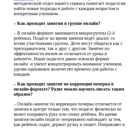
методический отдел нашего сервиса помогает педагогам
найти новые подходы в работе с каждым возрастом и
конкретным учеником.
– Как проходят занятия в группе онлайн?
– В онлайн-формате занимаются микрогруппы (2-4
ребёнка). Педагог во время занятия ведёт диалог со
всеми участниками группы. Дети могут общаться как с
преподавателем, так и друг с другом. Занятие по
эффективности ничем не отличается от урока в
кабинете. Наши педагоги давно освоили формат
онлайн и умеют концентрировать внимание учеников,
уделяя одинаковое количество времени для работы с
каждым.
– Как проходит занятие по коррекции почерка в
онлайн-формате? Разве можно научить писать таким
образом?
– Онлайн-занятие по коррекции почерка отличается от
занятия в центре только тем, что педагог физически не
может поправить руку или спину ребёнка. Во время
занятия онлайн педагог непрерывно наблюдает за тем,
как ребёнок сидит, держит ручку и пишет. Поправляет и