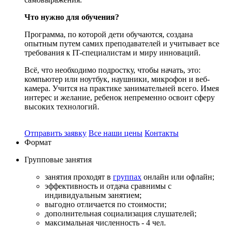
Что нужно для обучения?
Программа, по которой дети обучаются, создана
опытным путем самих преподавателей и учитывает все
требования к IT-специалистам и миру инноваций.
Всё, что необходимо подростку, чтобы начать, это:
компьютер или ноутбук, наушники, микрофон и веб-
камера. Учится на практике занимательней всего. Имея
интерес и желание, ребенок непременно освоит сферу
высоких технологий.
Отправить заявку
Все наши цены
Контакты
Формат
Групповые
занятия
занятия проходят в
группах
онлайн или офлайн;
эффективность и отдача сравнимы с
индивидуальным занятием;
выгодно отличается по стоимости;
дополнительная социализация слушателей;
максимальная численность - 4 чел.