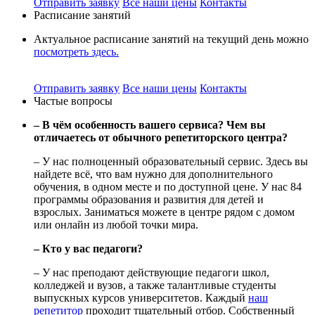
Отправить заявку
Все наши цены
Контакты
Расписание занятий
Актуальное расписание занятий на текущий день можно
посмотреть здесь.
Отправить заявку
Все наши цены
Контакты
Частые вопросы
– В чём особенность вашего сервиса? Чем вы
отличаетесь от обычного репетиторского центра?
– У нас полноценный образовательный сервис. Здесь вы
найдете всё, что вам нужно для дополнительного
обучения, в одном месте и по доступной цене. У нас 84
программы образования и развития для детей и
взрослых. Заниматься можете в центре рядом с домом
или онлайн из любой точки мира.
– Кто у вас педагоги?
– У нас преподают действующие педагоги школ,
колледжей и вузов, а также талантливые студенты
выпускных курсов университетов. Каждый
наш
репетитор
проходит тщательный отбор. Собственный