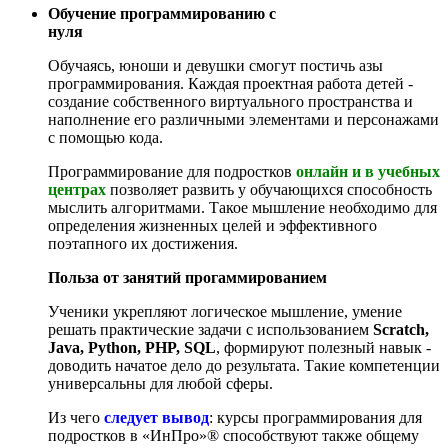
Обучение программированию с
нуля
Обучаясь, юноши и девушки смогут постичь азы
программирования. Каждая проектная работа детей -
создание собственного виртуального пространства и
наполнение его различными элементами и персонажами
с помощью кода.
Программирование для подростков
онлайн и в учебных
центрах
позволяет развить у обучающихся способность
мыслить алгоритмами. Такое мышление необходимо для
определения жизненных целей и эффективного
поэтапного их достижения.
Польза от занятий прогаммированием
Ученики укрепляют логическое мышление, умение
решать практические задачи с использованием
Scratch,
Java, Python, PHP, SQL
, формируют полезный навык -
доводить начатое дело до результата. Такие компетенции
универсальны для любой сферы.
Из чего
следует вывод
: курсы программирования для
подростков в «ИнПро»® способствуют также общему