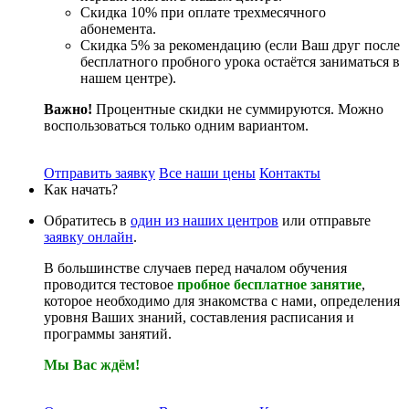
Скидка 10% при оплате трехмесячного
абонемента.
Скидка 5% за рекомендацию (если Ваш друг после
бесплатного пробного урока остаётся заниматься в
нашем центре).
Важно!
Процентные скидки не суммируются. Можно
воспользоваться только одним вариантом.
Отправить заявку
Все наши цены
Контакты
Как начать?
Обратитесь в
один из наших центров
или отправьте
заявку онлайн
.
В большинстве случаев перед началом обучения
проводится тестовое
пробное бесплатное занятие
,
которое необходимо для знакомства с нами, определения
уровня Ваших знаний, составления расписания и
программы занятий.
Мы Вас ждём!