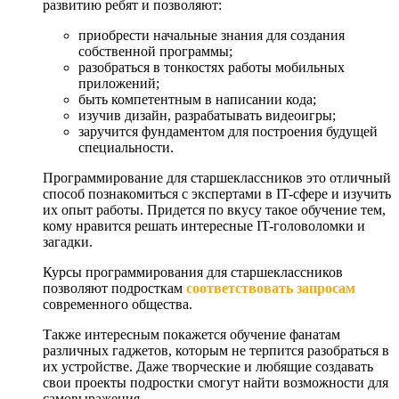
развитию ребят и позволяют:
приобрести начальные знания для создания
собственной программы;
разобраться в тонкостях работы мобильных
приложений;
быть компетентным в написании кода;
изучив дизайн, разрабатывать видеоигры;
заручится фундаментом для построения будущей
специальности.
Программирование для старшеклассников это отличный
способ познакомиться с экспертами в IT-сфере и изучить
их опыт работы. Придется по вкусу такое обучение тем,
кому нравится решать интересные IT-головоломки и
загадки.
Курсы программирования для старшеклассников
позволяют подросткам
соответствовать запросам
современного общества.
Также интересным покажется обучение фанатам
различных гаджетов, которым не терпится разобраться в
их устройстве. Даже творческие и любящие создавать
свои проекты подростки смогут найти возможности для
самовыражения.