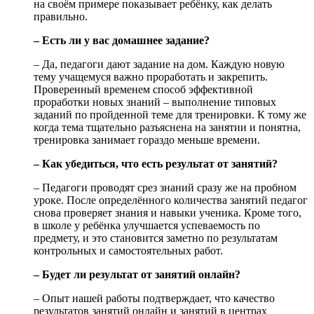
на своём примере показывает ребёнку, как делать
правильно.
– Есть ли у вас домашнее задание?
– Да, педагоги дают задание на дом. Каждую новую
тему учащемуся важно проработать и закрепить.
Проверенный временем способ эффективной
проработки новых знаний – выполнение типовых
заданий по пройденной теме для тренировки. К тому же
когда тема тщательно разъяснена на занятии и понятна,
тренировка занимает гораздо меньше времени.
– Как убедиться, что есть результат от занятий?
– Педагоги проводят срез знаний сразу же на пробном
уроке. После определённого количества занятий педагог
снова проверяет знания и навыки ученика. Кроме того,
в школе у ребёнка улучшается успеваемость по
предмету, и это становится заметно по результатам
контрольных и самостоятельных работ.
– Будет ли результат от занятий онлайн?
– Опыт нашей работы подтверждает, что качество
результатов занятий онлайн и занятий в центрах