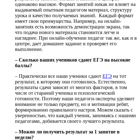
одинаково высокое. Формат занятий никак не влияет на
выдаваемый опытным педагогом материал, структуру
урока и качество получаемых знаний. Каждый формат
имеет свои преимущества. Например, на онлайн-
занятиях есть возможность демонстрации экрана, так
что подача нового материала становится легче и
нагляднее. При онлайн-обучении педагог так же, как и в
центре, дает домашнее задание и проверяет его
выполнение.
– Сколько ваших учеников сдают ЕГЭ на высокие
баллы?
– Практически все наши ученики сдают
ЕГЭ
на тот
результат, к которому они готовились. Естественно,
результаты сдачи зависят от многих факторов, в том
числе от стараний ученика и психологической
готовности. Поэтому наши педагоги-эксперты уделяют
внимание не только предмету, но и мотивации ребят,
формированию правильного настроя. Можем сказать с
уверенностью, что каждый ученик, занимаясь с нашими
педагогами, добивается своего лучшего результата.
– Можно ли получить результат за 1 занятие в
неделю?